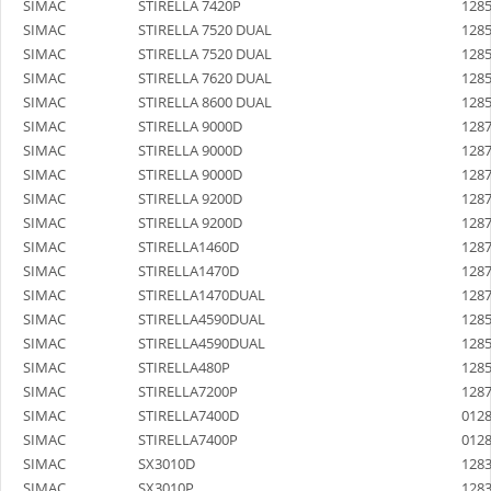
SIMAC
STIRELLA 7420P
128
SIMAC
STIRELLA 7520 DUAL
128
SIMAC
STIRELLA 7520 DUAL
128
SIMAC
STIRELLA 7620 DUAL
128
SIMAC
STIRELLA 8600 DUAL
128
SIMAC
STIRELLA 9000D
128
SIMAC
STIRELLA 9000D
128
SIMAC
STIRELLA 9000D
128
SIMAC
STIRELLA 9200D
128
SIMAC
STIRELLA 9200D
128
SIMAC
STIRELLA1460D
128
SIMAC
STIRELLA1470D
128
SIMAC
STIRELLA1470DUAL
128
SIMAC
STIRELLA4590DUAL
128
SIMAC
STIRELLA4590DUAL
128
SIMAC
STIRELLA480P
128
SIMAC
STIRELLA7200P
128
SIMAC
STIRELLA7400D
012
SIMAC
STIRELLA7400P
012
SIMAC
SX3010D
128
SIMAC
SX3010P
128