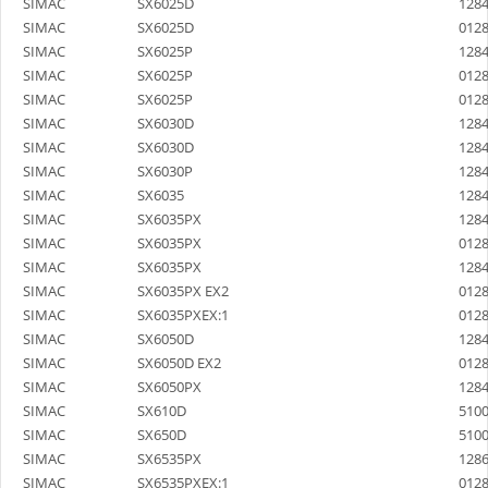
SIMAC
SX6025D
128
SIMAC
SX6025D
012
SIMAC
SX6025P
128
SIMAC
SX6025P
012
SIMAC
SX6025P
012
SIMAC
SX6030D
128
SIMAC
SX6030D
128
SIMAC
SX6030P
128
SIMAC
SX6035
128
SIMAC
SX6035PX
128
SIMAC
SX6035PX
012
SIMAC
SX6035PX
128
SIMAC
SX6035PX EX2
012
SIMAC
SX6035PXEX:1
012
SIMAC
SX6050D
128
SIMAC
SX6050D EX2
012
SIMAC
SX6050PX
128
SIMAC
SX610D
510
SIMAC
SX650D
510
SIMAC
SX6535PX
128
SIMAC
SX6535PXEX:1
012