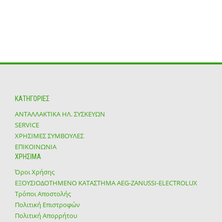
ΚΑΤΗΓΟΡΙΕΣ
ΑΝΤΑΛΛΑΚΤΙΚΑ ΗΛ. ΣΥΣΚΕΥΩΝ
SERVICE
ΧΡΗΣΙΜΕΣ ΣΥΜΒΟΥΛΕΣ
ΕΠΙΚΟΙΝΩΝΙΑ
ΧΡΗΣΙΜΑ
Όροι Χρήσης
ΕΞΟΥΣΙΟΔΟΤΗΜΕΝΟ ΚΑΤΑΣΤΗΜΑ ΑΕG-ZANUSSI-ELECTROLUX
Τρόποι Αποστολής
Πολιτική Επιστροφών
Πολιτική Απορρήτου