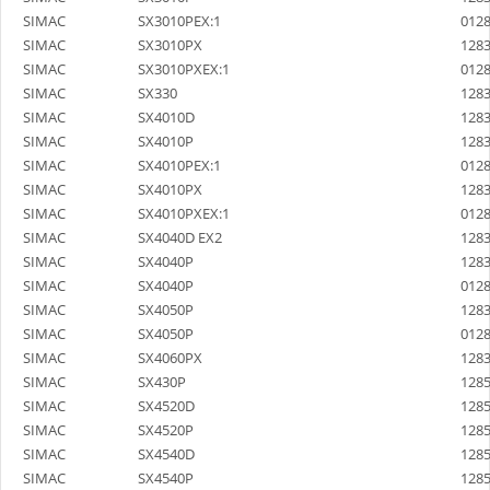
SIMAC
SX3010PEX:1
012
SIMAC
SX3010PX
128
SIMAC
SX3010PXEX:1
012
SIMAC
SX330
128
SIMAC
SX4010D
128
SIMAC
SX4010P
128
SIMAC
SX4010PEX:1
012
SIMAC
SX4010PX
128
SIMAC
SX4010PXEX:1
012
SIMAC
SX4040D EX2
128
SIMAC
SX4040P
128
SIMAC
SX4040P
012
SIMAC
SX4050P
128
SIMAC
SX4050P
012
SIMAC
SX4060PX
128
SIMAC
SX430P
128
SIMAC
SX4520D
128
SIMAC
SX4520P
128
SIMAC
SX4540D
128
SIMAC
SX4540P
128