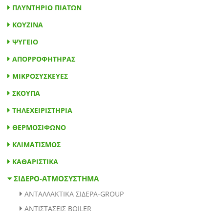
ΠΛΥΝΤΗΡΙΟ ΠΙΑΤΩΝ
ΚΟΥΖΙΝΑ
ΨΥΓΕΙΟ
ΑΠΟΡΡΟΦΗΤΗΡΑΣ
ΜΙΚΡΟΣΥΣΚΕΥΕΣ
ΣΚΟΥΠΑ
ΤΗΛΕΧΕΙΡΙΣΤΗΡΙΑ
ΘΕΡΜΟΣΙΦΩΝΟ
ΚΛΙΜΑΤΙΣΜΟΣ
ΚΑΘΑΡΙΣΤΙΚΑ
ΑΝΤΑΛΛΑΚΤΙΚΑ ΣΙΔΕΡΑ-GROUP
ΑΝΤΙΣΤΑΣΕΙΣ BOILER