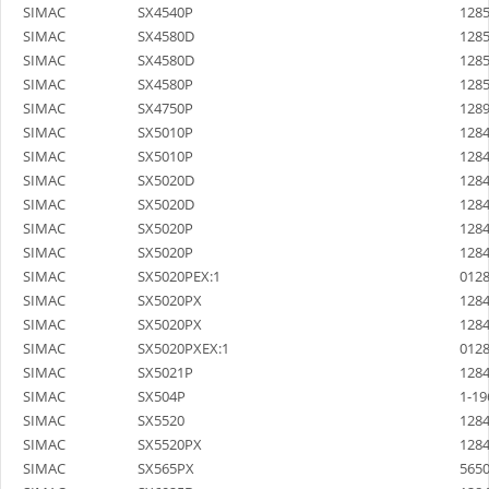
SIMAC
SX4540P
128
SIMAC
SX4580D
128
SIMAC
SX4580D
128
SIMAC
SX4580P
128
SIMAC
SX4750P
128
SIMAC
SX5010P
128
SIMAC
SX5010P
128
SIMAC
SX5020D
128
SIMAC
SX5020D
128
SIMAC
SX5020P
128
SIMAC
SX5020P
128
SIMAC
SX5020PEX:1
012
SIMAC
SX5020PX
128
SIMAC
SX5020PX
128
SIMAC
SX5020PXEX:1
012
SIMAC
SX5021P
128
SIMAC
SX504P
1-19
SIMAC
SX5520
128
SIMAC
SX5520PX
128
SIMAC
SX565PX
565