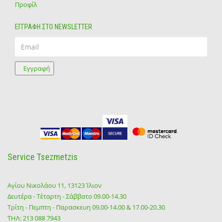
Προφίλ
ΕΓΓΡΑΦΗ ΣΤΟ NEWSLETTER
Email
Εγγραφή
Service Tsezmetzis
Αγίου Νικολάου 11, 13123 Ίλιον
Δευτέρα - Τέταρτη - Σάββατο 09.00-14.30
Τρίτη - Πεμπτη - Παρασκευη 09.00-14.00 & 17.00-20.30
ΤΗΛ:
213 088 7943