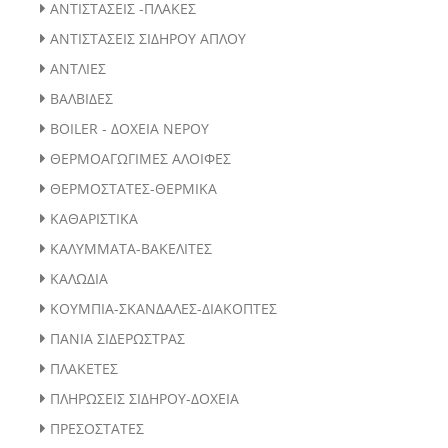
ΑΝΤΙΣΤΑΣΕΙΣ -ΠΛΑΚΕΣ
ΑΝΤΙΣΤΑΣΕΙΣ ΣΙΔΗΡΟΥ ΑΠΛΟΥ
ΑΝΤΛΙΕΣ
ΒΑΛΒΙΔΕΣ
BOILER - ΔΟΧΕΙΑ ΝΕΡΟΥ
ΘΕΡΜΟΑΓΩΓΙΜΕΣ ΑΛΟΙΦΕΣ
ΘΕΡΜΟΣΤΑΤΕΣ-ΘΕΡΜΙΚΑ
ΚΑΘΑΡΙΣΤΙΚΑ
ΚΑΛΥΜΜΑΤΑ-ΒΑΚΕΛΙΤΕΣ
ΚΑΛΩΔΙΑ
ΚΟΥΜΠΙΑ-ΣΚΑΝΔΑΛΕΣ-ΔΙΑΚΟΠΤΕΣ
ΠΑΝΙΑ ΣΙΔΕΡΩΣΤΡΑΣ
ΠΛΑΚΕΤΕΣ
ΠΛΗΡΩΣΕΙΣ ΣΙΔΗΡΟΥ-ΔΟΧΕΙΑ
ΠΡΕΣΟΣΤΑΤΕΣ