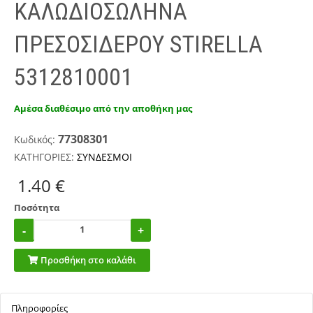
ΚΑΛΩΔIOΣΩΛΗΝΑ
ΠΡΕΣΟΣΙΔΕΡΟY STIRELLA
5312810001
Αμέσα διαθέσιμο από την αποθήκη μας
77308301
Κωδικός:
ΚΑΤΗΓΟΡΙΕΣ:
ΣΥΝΔΕΣΜΟΙ
1.40 €
Ποσότητα
Προσθήκη στο καλάθι
Πληροφορίες