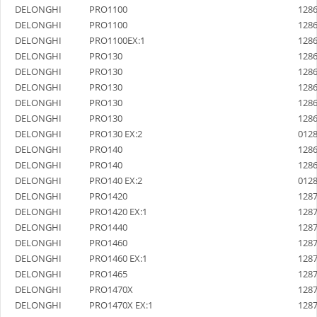
DELONGHI
PRO1100
128
DELONGHI
PRO1100
128
DELONGHI
PRO1100EX:1
128
DELONGHI
PRO130
128
DELONGHI
PRO130
128
DELONGHI
PRO130
128
DELONGHI
PRO130
128
DELONGHI
PRO130
128
DELONGHI
PRO130 EX:2
012
DELONGHI
PRO140
128
DELONGHI
PRO140
128
DELONGHI
PRO140 EX:2
012
DELONGHI
PRO1420
128
DELONGHI
PRO1420 EX:1
128
DELONGHI
PRO1440
128
DELONGHI
PRO1460
128
DELONGHI
PRO1460 EX:1
128
DELONGHI
PRO1465
128
DELONGHI
PRO1470X
128
DELONGHI
PRO1470X EX:1
128