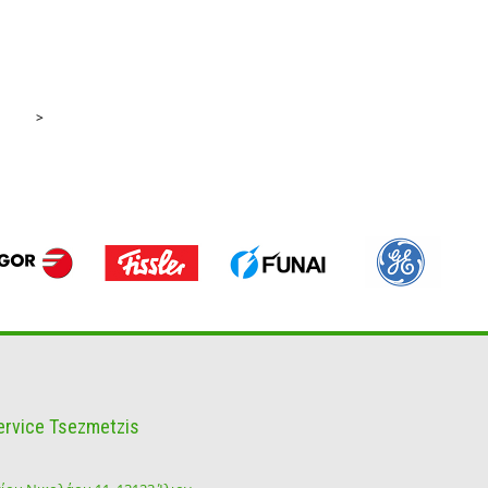
>
ervice Tsezmetzis