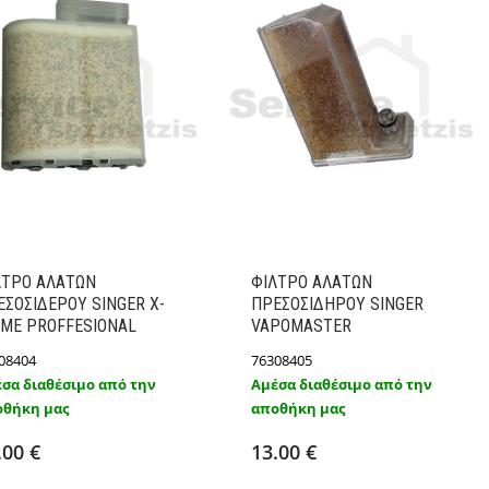
ΛΤΡΟ ΑΛΑΤΩΝ
ΦΙΛΤΡΟ ΑΛΑΤΩΝ
ΕΣΟΣΙΔΕΡΟΥ SINGER X-
ΠΡΕΣΟΣΙΔΗΡΟΥ SINGER
IME PROFFESIONAL
VAPOMASTER
08404
76308405
σα διαθέσιμο από την
Αμέσα διαθέσιμο από την
θήκη μας
αποθήκη μας
Προσθήκη στο καλάθι
Προσθήκη στο καλάθι
Λεπτομέρειες
Λεπτομέρειες
.00 €
13.00 €