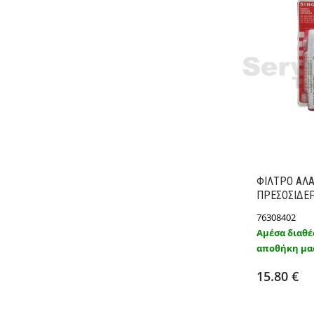
ΦΙΛΤΡΟ ΑΛ
ΠΡΕΣΟΣΙΔΕ
76308402
Αμέσα διαθέ
αποθήκη μα
Προσθ
15.80 €