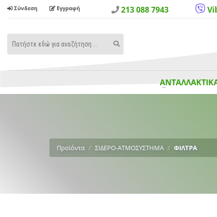
Σύνδεση
Εγγραφή
213 088 7943
Vi
Search
Search
Term
ΑΝΤΑΛΛΑΚΤΙΚΑ
Προϊόντα
ΣΙΔΕΡΟ-ΑΤΜΟΣΥΣΤΗΜΑ
ΦΙΛΤΡΑ