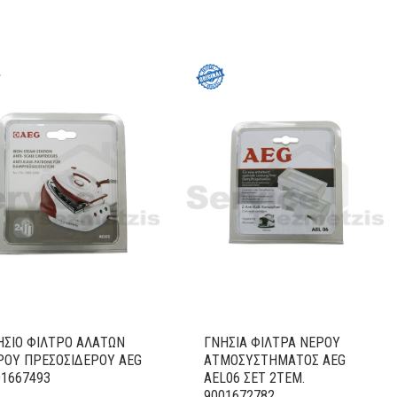
ΗΣΙΟ ΦΙΛΤΡΟ ΑΛΑΤΩΝ
ΓΝΗΣΙΑ ΦΙΛΤΡΑ ΝΕΡΟΥ
ΡΟΥ ΠΡΕΣΟΣΙΔΕΡΟΥ AEG
ΑΤΜΟΣΥΣΤΗΜΑΤΟΣ AEG
01667493
AEL06 ΣET 2TEM.
9001672782