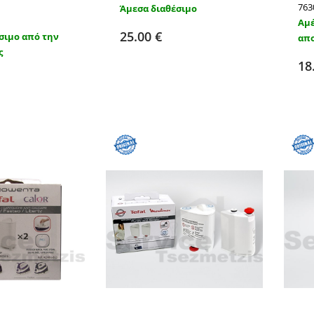
763
Άμεσα διαθέσιμο
Προσθήκη στο καλάθι
Αμέ
Λεπτομέρειες
25.00 €
σιμο από την
απο
ς
ήκη στο καλάθι
18
Λεπτομέρειες