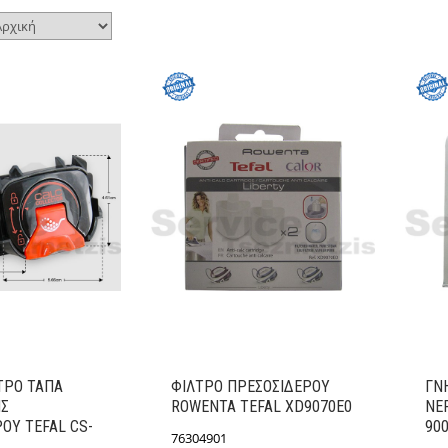
ΤΡΟ ΤΑΠΑ
ΦΙΛΤΡΟ ΠΡΕΣΟΣΙΔΕΡΟY
ΓΝ
Σ
ROWENTA TEFAL XD9070E0
ΝΕ
ΟY TEFAL CS-
90
76304901