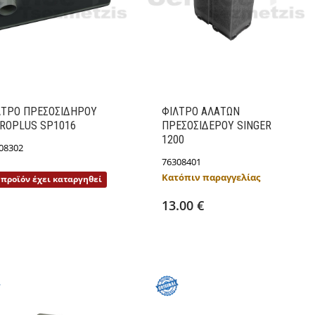
ΛΤΡΟ ΠΡΕΣOΣΙΔΗΡΟΥ
ΦΙΛΤΡΟ ΑΛΑΤΩΝ
IROPLUS SP1016
ΠΡΕΣΟΣΙΔΕΡΟΥ SINGER
1200
08302
76308401
Λεπτομέρειες
Κατόπιν παραγγελίας
 προϊόν έχει καταργηθεί
Προσθήκη στο καλάθι
Λεπτομέρειες
13.00 €