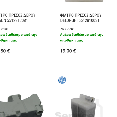
ΛΤΡΟ ΠΡΕΣΟΣΙΔΕΡΟΥ
ΦΙΛΤΡΟ ΠΡΕΣΟΣΙΔΕΡΟΥ
AUN 5512812081
DELONGHI 5512810031
08101
76308201
σα διαθέσιμο από την
Αμέσα διαθέσιμο από την
θήκη μας
αποθήκη μας
Προσθήκη στο καλάθι
Προσθήκη στο καλάθι
Λεπτομέρειες
Λεπτομέρειες
.80 €
19.00 €