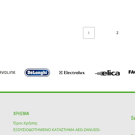
2
1
ΧΡΗΣΙΜΑ
S
Όροι Χρήσης
ΕΞΟΥΣΙΟΔΟΤΗΜΕΝΟ ΚΑΤΑΣΤΗΜΑ ΑΕG-ZANUSSI-