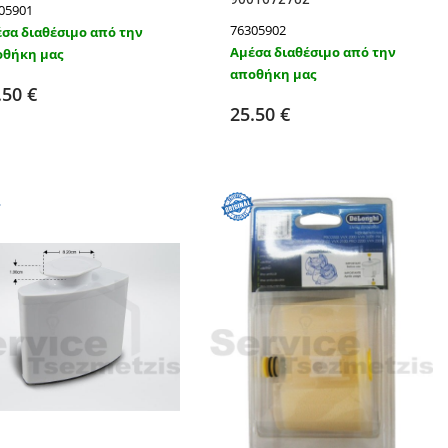
05901
76305902
σα διαθέσιμο από την
Αμέσα διαθέσιμο από την
θήκη μας
Προσθήκη στο καλάθι
αποθήκη μας
Προσθήκη στο καλάθι
Λεπτομέρειες
.50 €
Λεπτομέρειες
25.50 €