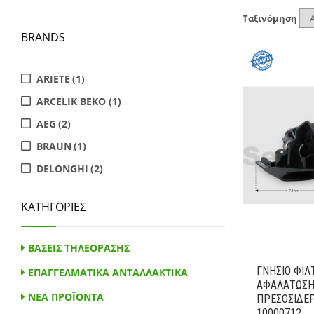
Ταξινόμηση
BRANDS
ARIETE
(1)
ARCELIK BEKO
(1)
AEG
(2)
BRAUN
(1)
DELONGHI
(2)
HOOVER
(1)
ΚΑΤΗΓΟΡΙΕΣ
MOULINEX
(1)
ROWENTA
(3)
ΒΑΣΕΙΣ ΤΗΛΕΟΡΑΣΗΣ
SINGER
(7)
ΓΝΗΣΙΟ ΦΙΛ
ΕΠΑΓΓΕΛΜΑΤΙΚΑ ΑΝΤΑΛΛΑΚΤΙΚΑ
STIRELLA
(1)
AΦΑΛΑΤΩΣΗ
ΝΕΑ ΠΡΟΪΟΝΤΑ
ΠΡΕΣΟΣΙΔΕΡ
ELECTROLUX
(1)
10000712