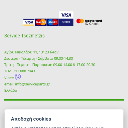
Service Tsezmetzis
Αγίου Νικολάου 11, 13123 Ίλιον
Δευτέρα - Τέταρτη - Σάββατο 09.00-14.30
Τρίτη - Πεμπτη - Παρασκευη 09.00-14.00 & 17.00-20.30
ΤΗΛ:
213 088 7943
Viber:
email:
info@serviceparts.gr
Ελλάδα
SOCIAL
Αποδοχή cookies