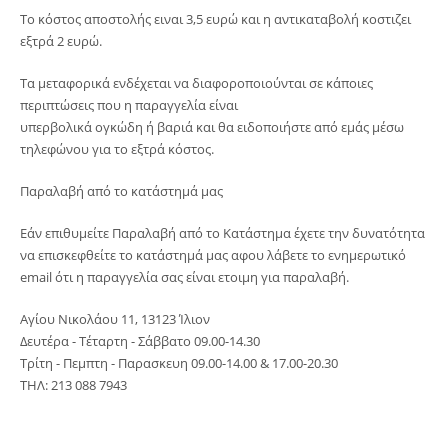
Το κόστος αποστολής ειναι 3,5 ευρώ και η αντικαταβολή κοστιζει
εξτρά 2 ευρώ.
Τα μεταφορικά ενδέχεται να διαφοροποιούνται σε κάποιες
περιπτώσεις που η παραγγελία είναι
υπερβολικά ογκώδη ή βαριά και θα ειδοποιήστε από εμάς μέσω
τηλεφώνου για το εξτρά κόστος.
Παραλαβή από το κατάστημά μας
Εάν επιθυμείτε Παραλαβή από το Κατάστημα έχετε την δυνατότητα
να επισκεφθείτε το κατάστημά μας αφου λάβετε το ενημερωτικό
email ότι η παραγγελία σας είναι ετοιμη για παραλαβή.
Αγίου Νικολάου 11, 13123 Ίλιον
Δευτέρα - Τέταρτη - Σάββατο 09.00-14.30
Τρίτη - Πεμπτη - Παρασκευη 09.00-14.00 & 17.00-20.30
ΤΗΛ: 213 088 7943