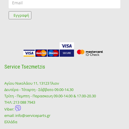
Εγγραφή
Service Tsezmetzis
Αγίου Νικολάου 11, 13123 Ίλιον
Δευτέρα - Τέταρτη - Σάββατο 09.00-14.30
Τρίτη - Πεμπτη - Παρασκευη 09.00-14.00 & 17.00-20.30
ΤΗΛ:
213 088 7943
Viber:
email:
info@serviceparts.gr
Ελλάδα