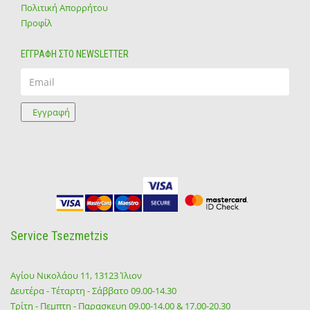
Πολιτική Απορρήτου
Προφίλ
ΕΓΓΡΑΦΗ ΣΤΟ NEWSLETTER
Email
Εγγραφή
Service Tsezmetzis
Αγίου Νικολάου 11, 13123 Ίλιον
Δευτέρα - Τέταρτη - Σάββατο 09.00-14.30
Τρίτη - Πεμπτη - Παρασκευη 09.00-14.00 & 17.00-20.30