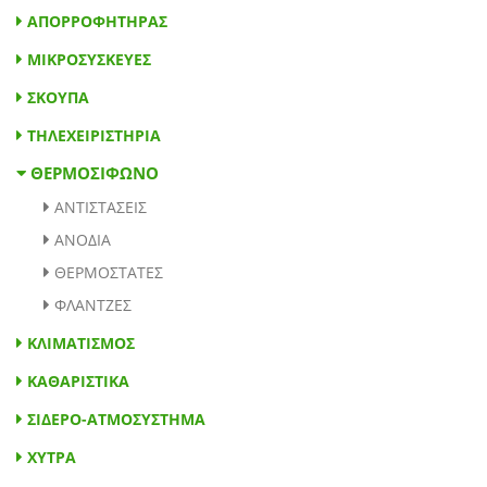
ΑΠΟΡΡΟΦΗΤΗΡΑΣ
ΘΕΡΜΟΣΙΦΩΝΟ
ΜΙΚΡΟΣΥΣΚΕΥΕΣ
ΣΚΟΥΠΑ
ΤΗΛΕΧΕΙΡΙΣΤΗΡΙΑ
ΑΝΤΙΣΤΑΣΕΙΣ
ΑΝΟΔΙΑ
ΘΕΡΜΟΣΤΑΤΕΣ
ΦΛΑΝΤΖΕΣ
ΚΛΙΜΑΤΙΣΜΟΣ
ΚΑΘΑΡΙΣΤΙΚΑ
ΣΙΔΕΡΟ-ΑΤΜΟΣΥΣΤΗΜΑ
ΧΥΤΡΑ