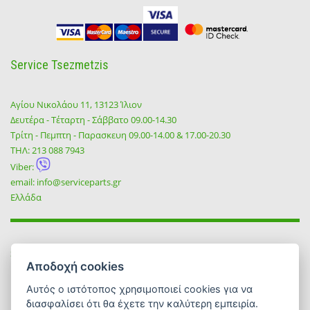
Service Tsezmetzis
Αγίου Νικολάου 11, 13123 Ίλιον
Δευτέρα - Τέταρτη - Σάββατο 09.00-14.30
Τρίτη - Πεμπτη - Παρασκευη 09.00-14.00 & 17.00-20.30
ΤΗΛ:
213 088 7943
Viber:
email:
info@serviceparts.gr
Ελλάδα
SOCIAL
Αποδοχή cookies
Αυτός ο ιστότοπος χρησιμοποιεί cookies για να
διασφαλίσει ότι θα έχετε την καλύτερη εμπειρία.