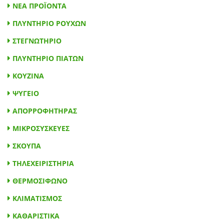
ΝΕΑ ΠΡΟΪΟΝΤΑ
ΠΛΥΝΤΗΡΙΟ ΡΟΥΧΩΝ
ΣΤΕΓΝΩΤΗΡΙΟ
ΠΛΥΝΤΗΡΙΟ ΠΙΑΤΩΝ
ΚΟΥΖΙΝΑ
ΨΥΓΕΙΟ
ΑΠΟΡΡΟΦΗΤΗΡΑΣ
ΜΙΚΡΟΣΥΣΚΕΥΕΣ
ΣΙΔΕΡΟ-ΑΤΜΟΣΥΣΤΗΜΑ
ΣΚΟΥΠΑ
ΤΗΛΕΧΕΙΡΙΣΤΗΡΙΑ
ΘΕΡΜΟΣΙΦΩΝΟ
ΚΛΙΜΑΤΙΣΜΟΣ
ΚΑΘΑΡΙΣΤΙΚΑ