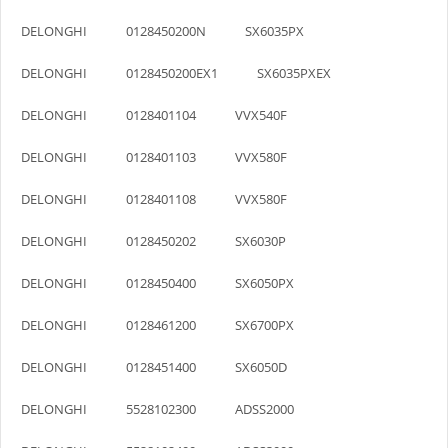
DELONGHI 0128450200N SX6035PX
DELONGHI 0128450200EX1 SX6035PXEX
DELONGHI 0128401104 VVX540F
DELONGHI 0128401103 VVX580F
DELONGHI 0128401108 VVX580F
DELONGHI 0128450202 SX6030P
DELONGHI 0128450400 SX6050PX
DELONGHI 0128461200 SX6700PX
DELONGHI 0128451400 SX6050D
DELONGHI 5528102300 ADSS2000