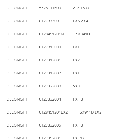
DELONGHI 5528111600 ADS1600
DELONGHI 0127373001 FXN23.4
DELONGHI 0128451201N SX941D
DELONGHI 0127313000 EX1
DELONGHI 0127313001 EX2
DELONGHI 0127313002 EX1
DELONGHI 0127323000 SX3
DELONGHI 0127332004 FXH3
DELONGHI 0128451201EX2 SX941D EX2
DELONGHI 0127332005 FXH3
DELONGHI 0127352001 FXC17