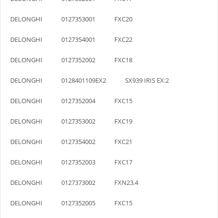
DELONGHI 0127353001 FXC20
DELONGHI 0127354001 FXC22
DELONGHI 0127352002 FXC18
DELONGHI 0128401109EX2 SX939 IRIS EX:2
DELONGHI 0127352004 FXC15
DELONGHI 0127353002 FXC19
DELONGHI 0127354002 FXC21
DELONGHI 0127352003 FXC17
DELONGHI 0127373002 FXN23.4
DELONGHI 0127352005 FXC15