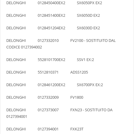
DELONGHI 0128450400EX2 SX6050PX EX2
DELONGHI 0128451400EX2 SX6050D EX2
DELONGHI 0128451204EX2 SX6030D EX2
DELONGHI 0127332010 FV2100 - SOSTITUITO DAL
CODICE 0127394002
DELONGHI 5528101700EX2 SSV1 EX:2
DELONGHI 5512810371 ADSS1205
DELONGHI 0128461200EX2 SX6700PX EX:2
DELONGHI 0127332009 FV1800
DELONGHI 0127373007 FXN23 - SOSTITUITO DA
0127394001
DELONGHI 0127394001 FXK23T