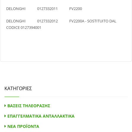
DELONGHI 0127332011 FV2200
DELONGHI 0127332012 FV2200A - SOSTITUITO DAL
CODICE 0127394001
ΣΙΔΕΡΟ-ΑΤΜΟΣΥΣΤΗΜΑ
ΚΑΤΗΓΟΡΙΕΣ
ΒΑΣΕΙΣ ΤΗΛΕΟΡΑΣΗΣ
ΕΠΑΓΓΕΛΜΑΤΙΚΑ ΑΝΤΑΛΛΑΚΤΙΚΑ
ΝΕΑ ΠΡΟΪΟΝΤΑ