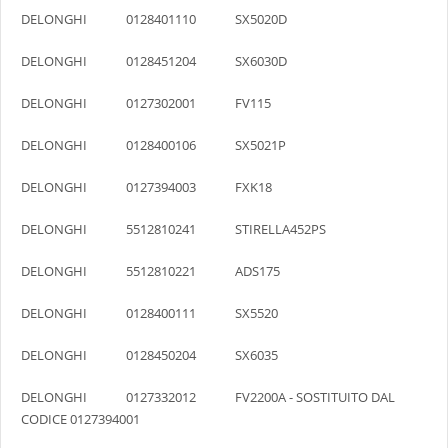
DELONGHI 0128401110 SX5020D
DELONGHI 0128451204 SX6030D
DELONGHI 0127302001 FV115
DELONGHI 0128400106 SX5021P
DELONGHI 0127394003 FXK18
DELONGHI 5512810241 STIRELLA452PS
DELONGHI 5512810221 ADS175
DELONGHI 0128400111 SX5520
DELONGHI 0128450204 SX6035
DELONGHI 0127332012 FV2200A - SOSTITUITO DAL
CODICE 0127394001