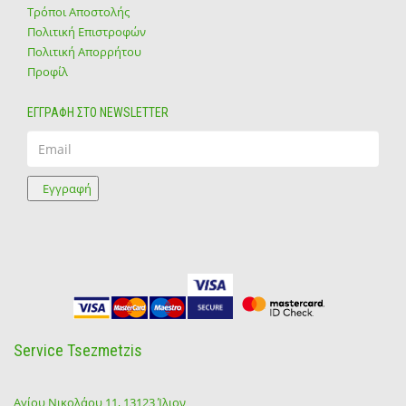
Τρόποι Αποστολής
Πολιτική Επιστροφών
Πολιτική Απορρήτου
Προφίλ
ΕΓΓΡΑΦΗ ΣΤΟ NEWSLETTER
Email
Εγγραφή
Service Tsezmetzis
Αγίου Νικολάου 11, 13123 Ίλιον