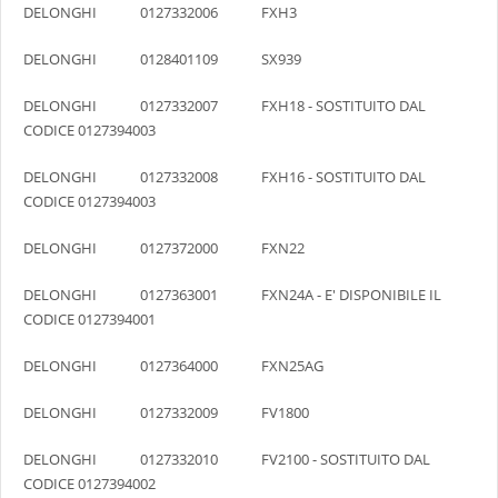
DELONGHI 0127332006 FXH3
DELONGHI 0128401109 SX939
DELONGHI 0127332007 FXH18 - SOSTITUITO DAL
CODICE 0127394003
DELONGHI 0127332008 FXH16 - SOSTITUITO DAL
CODICE 0127394003
DELONGHI 0127372000 FXN22
DELONGHI 0127363001 FXN24A - E' DISPONIBILE IL
CODICE 0127394001
DELONGHI 0127364000 FXN25AG
DELONGHI 0127332009 FV1800
DELONGHI 0127332010 FV2100 - SOSTITUITO DAL
CODICE 0127394002