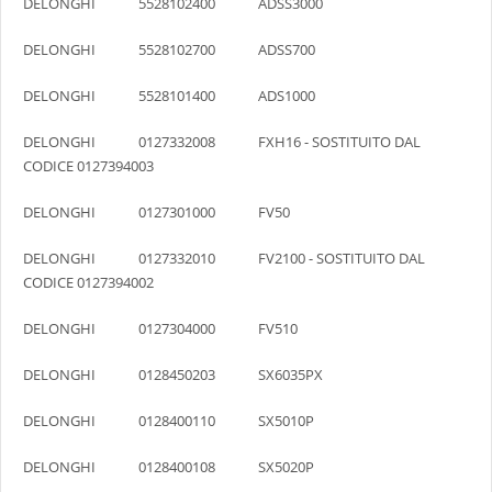
DELONGHI 5528102400 ADSS3000
DELONGHI 5528102700 ADSS700
DELONGHI 5528101400 ADS1000
DELONGHI 0127332008 FXH16 - SOSTITUITO DAL
CODICE 0127394003
DELONGHI 0127301000 FV50
DELONGHI 0127332010 FV2100 - SOSTITUITO DAL
CODICE 0127394002
DELONGHI 0127304000 FV510
DELONGHI 0128450203 SX6035PX
DELONGHI 0128400110 SX5010P
DELONGHI 0128400108 SX5020P