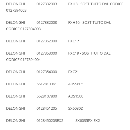
DELONGHI 0127332003 FXH3 - SOSTITUITO DAL CODICE
0127394003
DELONGHI 0127332008 FXH16 - SOSTITUITO DAL
CODICE 0127394003
DELONGHI 0127352000 FXC17
DELONGHI 0127353000 FXC19 - SOSTITUITO DAL
CODICE 0127394004
DELONGHI 0127354000 FXC21
DELONGHI 5512810361 ADSS605
DELONGHI 5528107800 ADS1500
DELONGHI 0128451205 SX6030D
DELONGHI 0128450203EX2 SX6035PX EX2