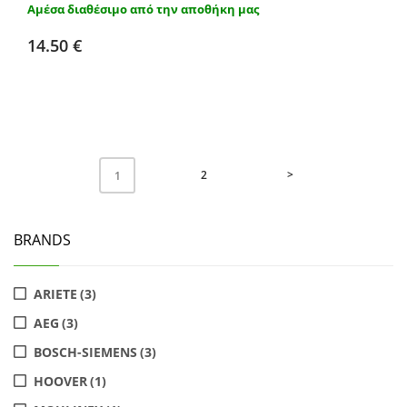
Αμέσα διαθέσιμο από την αποθήκη μας
Προσθήκη στο καλάθι
Λεπτομέρειες
14.50 €
ΣΚΟΥΠΑ
2
>
1
BRANDS
ARIETE
(3)
AEG
(3)
BOSCH-SIEMENS
(3)
HOOVER
(1)