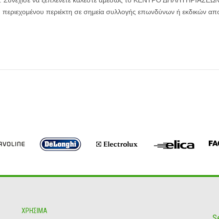
λα. Συνέχισε να ξεπλένετε καλέστε αμέσως το ΚΕΝΤΡΟ ΔΗΛΗΤΗΡΙΑΣΕΩΝ 
υ περιεχομένου περιέκτη σε σημεία συλλογής επωνδύνων ή εκδικών α
ΧΡΗΣΙΜΑ
S