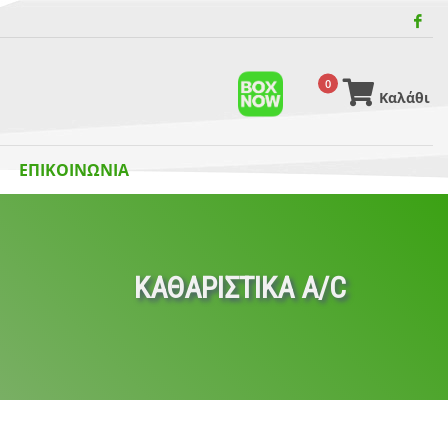
0
Καλάθι
ΕΠΙΚΟΙΝΩΝΙΑ
ΚΑΘΑΡΙΣΤΙΚΑ A/C