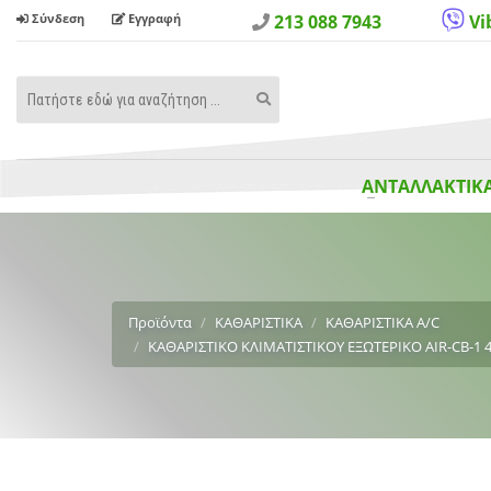
Σύνδεση
Εγγραφή
213 088 7943
Vi
Search
Search
Term
ΑΝΤΑΛΛΑΚΤΙΚΑ
Προϊόντα
ΚΑΘΑΡΙΣΤΙΚΑ
ΚΑΘΑΡΙΣΤΙΚΑ A/C
ΚΑΘΑΡΙΣΤΙΚΟ ΚΛΙΜΑΤΙΣΤΙΚΟY ΕΞΩΤΕΡΙΚΟ AIR-CB-1 