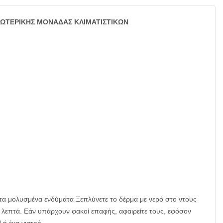
 EΞΩΤΕΡΙΚΗΣ ΜΟΝΑΔΑΣ ΚΛΙΜΑΤΙΣΤΙΚΩΝ
α τα μολυσμένα ενδύματα Ξεπλύνετε το δέρμα με νερό στο ντους
 λεπτά. Εάν υπάρχουν φακοί επαφής, αφαιρείτε τους, εφόσον