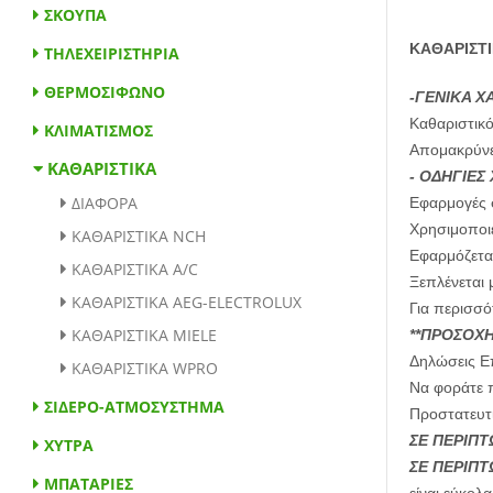
ΣΚΟΥΠΑ
ΚΑΘΑΡΙΣΤΙ
ΤΗΛΕΧΕΙΡΙΣΤΗΡΙΑ
ΚΑΘΑΡΙΣΤΙΚΑ
ΘΕΡΜΟΣΙΦΩΝΟ
-ΓΕΝΙΚΑ Χ
Καθαριστικό
ΚΛΙΜΑΤΙΣΜΟΣ
Απομακρύνει
- ΟΔΗΓΙΕΣ
ΔΙΑΦΟΡΑ
Εφαρμογές σ
Χρησιμοποιε
ΚΑΘΑΡΙΣΤΙΚΑ NCH
Εφαρμόζεται
ΚΑΘΑΡΙΣΤΙΚΑ A/C
Ξεπλένεται 
ΚΑΘΑΡΙΣΤΙΚΑ AEG-ELECTROLUX
Για περισσό
ΚΑΘΑΡΙΣΤΙΚΑ MIELE
**ΠΡΟΣΟΧ
Δηλώσεις Επ
ΚΑΘΑΡΙΣΤΙΚΑ WPRO
Να φοράτε π
ΣΙΔΕΡΟ-ΑΤΜΟΣΥΣΤΗΜΑ
Προστατευτι
ΣΕ ΠΕΡΙΠ
ΧΥΤΡΑ
ΣΕ ΠΕΡΙΠΤ
ΜΠΑΤΑΡΙΕΣ