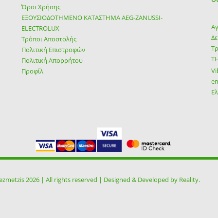
Όροι Χρήσης
ΕΞΟΥΣΙΟΔΟΤΗΜΕΝΟ ΚΑΤΑΣΤΗΜΑ ΑΕG-ZANUSSI-
Αγ
ELECTROLUX
Δε
Τρόποι Αποστολής
Τρ
Πολιτική Επιστροφών
Τ
Πολιτική Απορρήτου
Vi
Προφίλ
em
Ε
sezmetzis 2026 | All rights reserved | Designed & Developed by
Reality
.