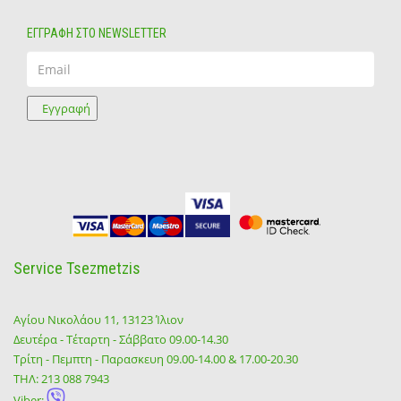
ΕΓΓΡΑΦΗ ΣΤΟ NEWSLETTER
Email
Εγγραφή
Service Tsezmetzis
Αγίου Νικολάου 11, 13123 Ίλιον
Δευτέρα - Τέταρτη - Σάββατο 09.00-14.30
Τρίτη - Πεμπτη - Παρασκευη 09.00-14.00 & 17.00-20.30
ΤΗΛ:
213 088 7943
Viber: