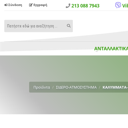
Σύνδεση
Εγγραφή
213 088 7943
Vi
Search
Search
Term
ΑΝΤΑΛΛΑΚΤΙΚΑ
Προϊόντα
ΣΙΔΕΡΟ-ΑΤΜΟΣΥΣΤΗΜΑ
ΚΑΛΥΜΜΑΤΑ-