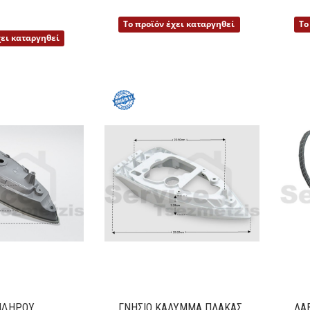
Λεπτομέρειες
Το προϊόν έχει καταργηθεί
Το
Λεπτομέρειες
χει καταργηθεί
ΙΔΗΡΟΥ
ΓΝΗΣΙΟ ΚΑΛΥΜΜΑ ΠΛΑΚΑΣ
ΛΑ