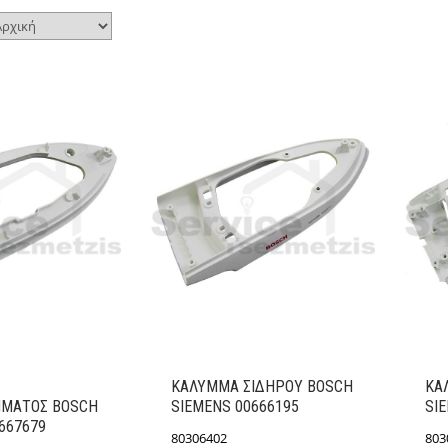
ΚΑΛΥΜΜΑ ΣΙΔΗΡΟΥ BOSCH
ΚΑ
ΜΑΤΟΣ BOSCH
SIEMENS 00666195
SI
667679
80306402
803