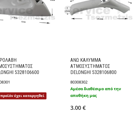
IPOΛΑΒΗ
ΑΝΩ ΚΑΛΥΜΜΑ
ΜΟΣΥΣΤΗΜΑΤΟΣ
ΑΤΜΟΣΥΣΤΗΜΑΤΟΣ
LONGHI 5328106600
DELONGHI 5328106800
08301
80308302
Αμέσα διαθέσιμο από την
Λεπτομέρειες
αποθήκη μας
 προϊόν έχει καταργηθεί
Προσθήκη στο καλάθι
Λεπτομέρειες
3.00 €