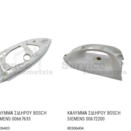
ΛΥΜΜΑ ΣΙΔΗΡΟΥ BOSCH
ΚΑΛΥΜΜΑ ΣΙΔΗΡΟΥ BOSCH
EMENS 00667635
SIEMENS 00672200
06403
80306404