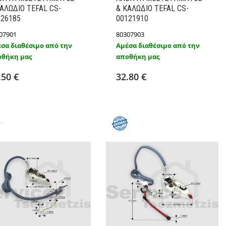
ΑΛΩΔΙΟ TEFAL CS-
& ΚΑΛΩΔΙΟ TEFAL CS-
126185
00121910
07901
80307903
σα διαθέσιμο από την
Αμέσα διαθέσιμο από την
θήκη μας
αποθήκη μας
Προσθήκη στο καλάθι
Προσθήκη στο καλάθι
Λεπτομέρειες
Λεπτομέρειες
.50 €
32.80 €