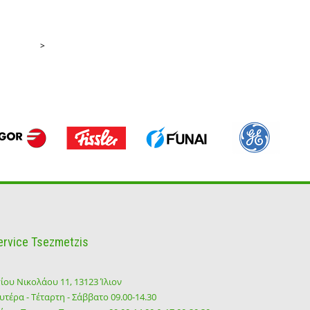
>
ervice Tsezmetzis
ίου Νικολάου 11, 13123 Ίλιον
υτέρα - Τέταρτη - Σάββατο 09.00-14.30