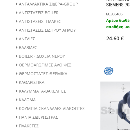
ΑΝΤΑΛΛΑΚΤΙΚΑ ΣΙΔΕΡΑ-GROUP
SIEMENS 70
ΑΝΤΙΣΤΑΣΕΙΣ BOILER
80306405
Αμέσα διαθέ
ΑΝΤΙΣΤΑΣΕΙΣ -ΠΛΑΚΕΣ
αποθήκη μα
Προσθ
ΑΝΤΙΣΤΑΣΕΙΣ ΣΙΔΗΡΟΥ ΑΠΛΟΥ
24.60 €
ΑΝΤΛΙΕΣ
ΒΑΛΒΙΔΕΣ
BOILER - ΔΟΧΕΙΑ ΝΕΡΟΥ
ΘΕΡΜΟΑΓΩΓΙΜΕΣ ΑΛΟΙΦΕΣ
ΘΕΡΜΟΣΤΑΤΕΣ-ΘΕΡΜΙΚΑ
ΚΑΘΑΡΙΣΤΙΚΑ
ΚΑΛΥΜΜΑΤΑ-ΒΑΚΕΛΙΤΕΣ
ΚΑΛΩΔΙΑ
ΚΟΥΜΠΙΑ-ΣΚΑΝΔΑΛΕΣ-ΔΙΑΚΟΠΤΕΣ
ΠΑΝΙΑ ΣΙΔΕΡΩΣΤΡΑΣ
ΠΛΑΚΕΤΕΣ